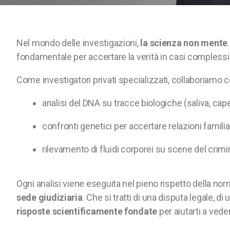
Nel mondo delle investigazioni,
la scienza non mente
fondamentale per accertare la verità in casi complessi 
Come investigatori privati specializzati, collaboriamo co
analisi del DNA su tracce biologiche (saliva, cape
confronti genetici per accertare relazioni familia
rilevamento di fluidi corporei su scene del crimi
Ogni analisi viene eseguita nel pieno rispetto della n
sede giudiziaria
. Che si tratti di una disputa legale, d
risposte scientificamente fondate
per aiutarti a vede