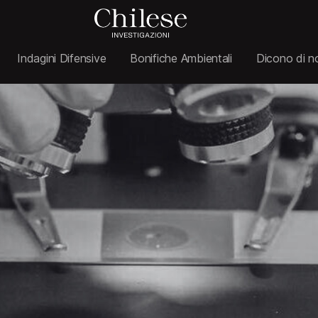
Indagini Difensive
Bonifiche Ambientali
Dicono di n
E