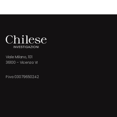
Viale Milano, 101
36100 – Vicenza VI
P.iva 03079650242