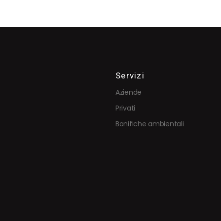
Servizi
Aziende
Privati
Bonifiche ambientali