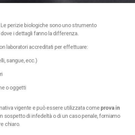
. Le perizie biologiche sono uno strumento
dove i dettagli fanno la differenza.
n laboratori accreditati per effettuare:
lli, sangue, ecc.)
ri
ne o oggetti
ormativa vigente e può essere utilizzata come
prova in
i un sospetto di infedeltà o di un caso penale, forniamo
re chiaro.