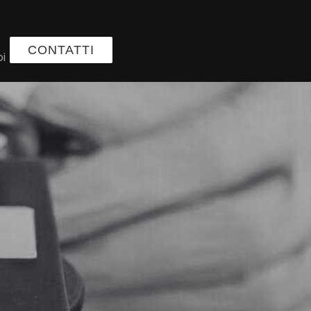
CONTATTI
oi